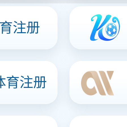
赛事解说
多语种解说覆盖国际赛事，结合战术分析与实时
解读，提升用户观赛理解深度。