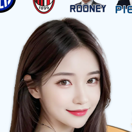
星空官网 是面向全球体育爱好
事直播与移动体验于一体的专业
定性与高可用性著称，持续为用
平台安全稳定
架构采用多节点部署
据完整性，支持多设
全球化运营体系
支持多语言界面及本
贴近用户需求的本地