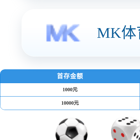
发布于 2025年10月
多设备同步机制上线，账号数据无缝切换。
推荐逻辑升级，提升用户内容匹配准确度。
新增教学专区，图文视频助力新手快速上手。
v6.0.0
发布于 2025年3月
首页结构重构，焦点赛事板块重新设计。
新增提醒功能，支持微信及站内通知。
性能提升，加载更迅速流畅。