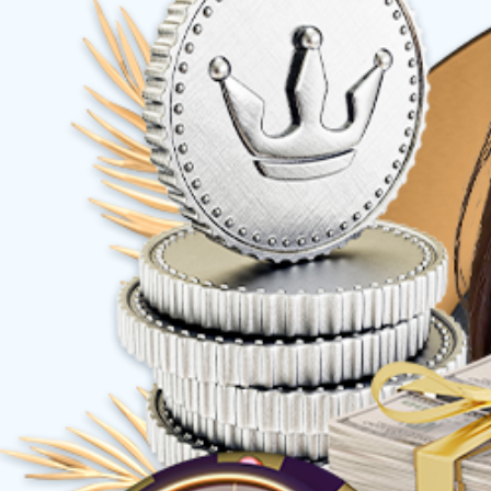
星空官网从多个
身份认证层