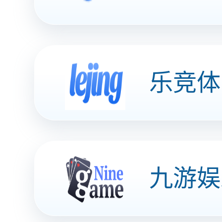
新快，还能设定提醒，功能挺全。
官网
小林 · 广州
已验证用户
星
v6.3.0