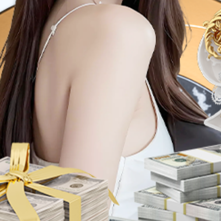
7x24小时服务
专业客服团队全年在
使用无后顾之忧。
多维安全防御模型
层面构建立体式防御体系，涵盖数据传输、账户操作与隐私保护
安全、稳定的使用体验。
数据加密层