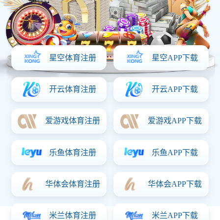
互动社区
聚集热爱体育的用户群体，共享观点与激情。
数据洞察
全维度数据支持，辅助理解赛事走势。